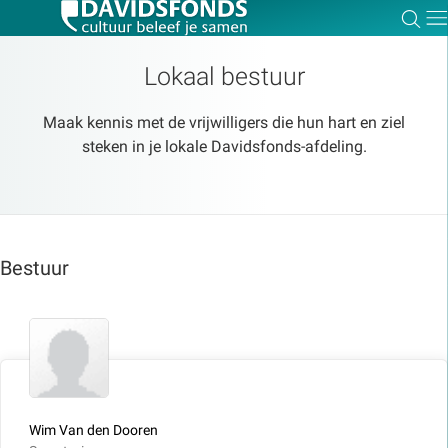
Zoe
Dir
Lokaal bestuur
Maak kennis met de vrijwilligers die hun hart en ziel
steken in je lokale Davidsfonds-afdeling.
Zoek:
Zoeken
Bestuur
Wim Van den Dooren