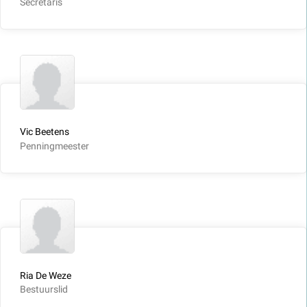
Secretaris
Vic Beetens
Penningmeester
Ria De Weze
Bestuurslid